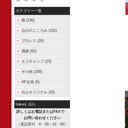
28
29
30
31
カテゴリー一覧
畑 (236)
点心のこころみ (152)
プロレス (20)
感謝 (82)
エコキャップ (23)
その他 (208)
HP企画 (5)
点心オリジナル (20)
bakery 点心
詳しくはお電話またはFAXで
お問い合わせください
（電話受付 8：00～18：00）