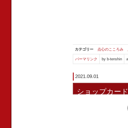
カテゴリー
点心のこころみ
パーマリンク
by b-tenshin
a
2021.09.01
ショップカー