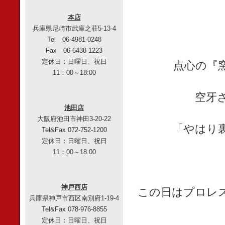
本店
兵庫県尼崎市武庫之荘5-13-4
Tel 06-4981-0248
Fax 06-6438-1223
定休日：日曜日、祝日
点心の『
11：00～18:00
空牙
池田店
大阪府池田市神田3-20-22
「やはり
Tel&Fax 072-752-1200
定休日：日曜日、祝日
11：00～18:00
神戸西店
この日はプロレ
兵庫県神戸市西区南別府1-19-4
Tel&Fax 078-976-8855
定休日：日曜日、祝日