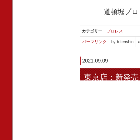
道頓堀プロ
カテゴリー
プロレス
パーマリンク
by b-tenshin
a
2021.09.09
東京店：新発売