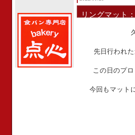
リングマット
先日行われた
この日のプロ
今回もマット