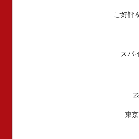
ご好評
スパ
東京