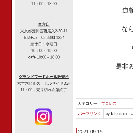
11：00～18:00
道
東京店
な
東京都荒川区西尾久2-30-11
Tel&Fax 03-3893-1234
定休日：水曜日
10：00～19:00
cafe
10:00～18:00
是非
グランドフードホール販売所
六本木ヒルズ ヒルサイドB2F
11：00～売り切れ次第終了
カテゴリー
プロレス
パーマリンク
by b-tenshin
a
2021.09.15