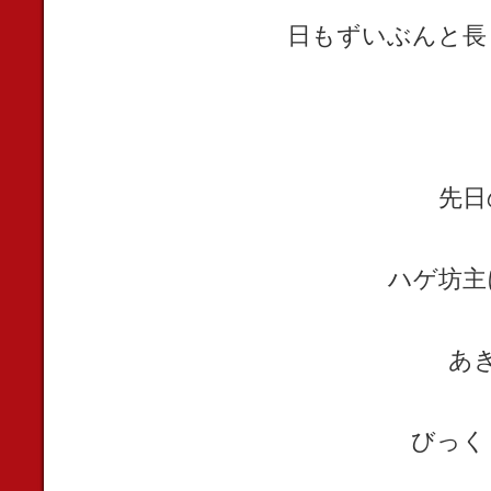
日もずいぶんと長
先日
ハゲ坊主
あ
びっく