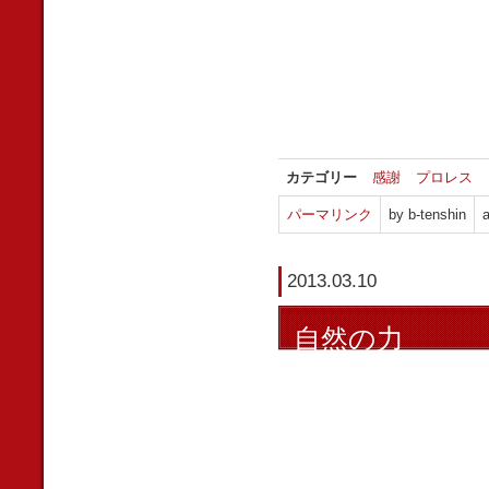
カテゴリー
感謝
プロレス
パーマリンク
by b-tenshin
a
2013.03.10
自然の力