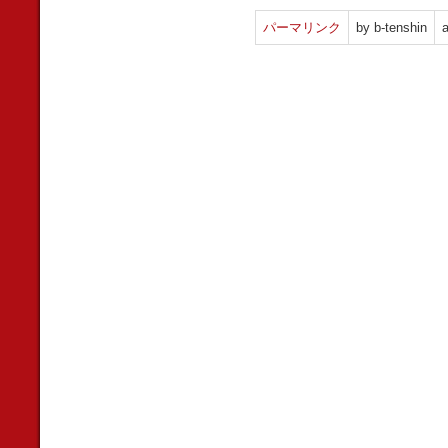
パーマリンク
by b-tenshin
a