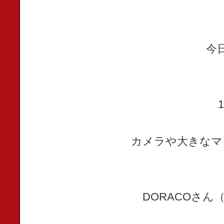
今
カメラや大きなマ
DORACOさ