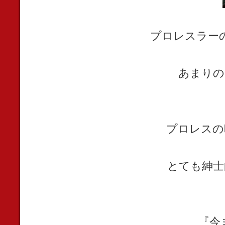
プロレスラー
あまり
プロレスの
とても紳士
『今