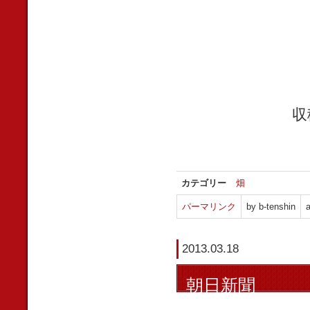
収
カテゴリー
畑
パーマリンク
by b-tenshin
a
2013.03.18
朝日新聞