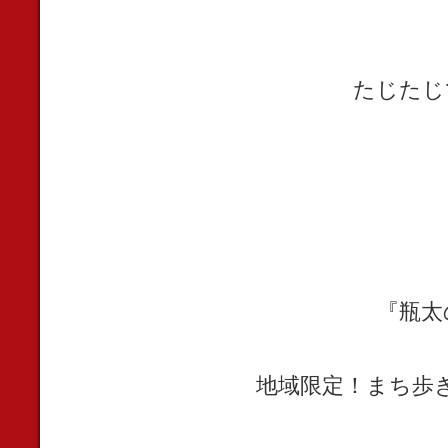
たじたじ
『瓶太
地域限定！まち歩