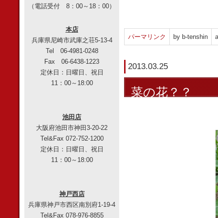
（電話受付 8：00～18：00）
本店
パーマリンク
by b-tenshin
a
兵庫県尼崎市武庫之荘5-13-4
Tel 06-4981-0248
Fax 06-6438-1223
2013.03.25
定休日：日曜日、祝日
11：00～18:00
菜の花？？
池田店
大阪府池田市神田3-20-22
Tel&Fax 072-752-1200
定休日：日曜日、祝日
11：00～18:00
神戸西店
兵庫県神戸市西区南別府1-19-4
Tel&Fax 078-976-8855