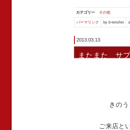
カテゴリー
その他
パーマリンク
by b-tenshin
a
2013.03.13
またまた サ
きのう
ご来店と