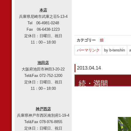
左：パク
本店
兵庫県尼崎市武庫之荘5-13-4
Tel 06-4981-0248
Fax 06-6438-1223
定休日：日曜日、祝日
カテゴリー
畑
11：00～18:00
パーマリンク
by b-tenshin
a
池田店
2013.04.14
大阪府池田市神田3-20-22
Tel&Fax 072-752-1200
続・満開
定休日：日曜日、祝日
11：00～18:00
神戸西店
兵庫県神戸市西区南別府1-19-4
Tel&Fax 078-976-8855
定休日：日曜日、祝日