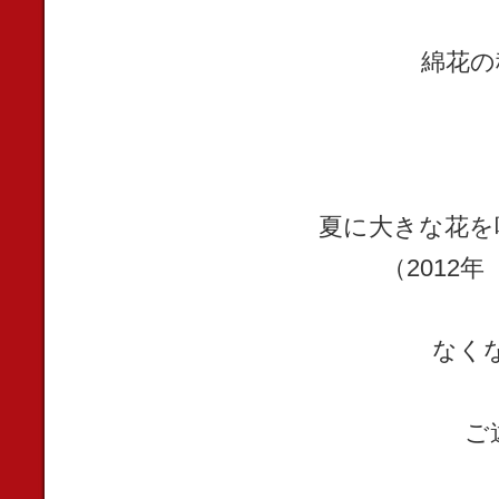
綿花の
夏に大きな花を
（2012
なく
ご