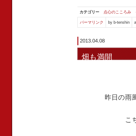
カテゴリー
点心のこころみ
パーマリンク
by b-tenshin
a
2013.04.08
畑も満開
昨日の雨
こ