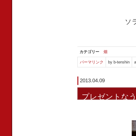
ソ
カテゴリー
畑
パーマリンク
by b-tenshin
a
2013.04.09
プレゼントな