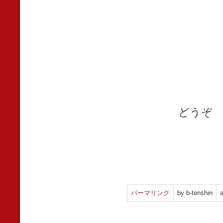
どうぞ 
パーマリンク
by b-tenshin
a