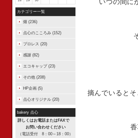
いつの間に
28
29
30
カテゴリー一覧
畑 (236)
点心のこころみ (152)
プロレス (20)
感謝 (82)
エコキャップ (23)
その他 (208)
HP企画 (5)
摘んでいるとそ
点心オリジナル (20)
bakery 点心
詳しくはお電話またはFAXで
香
お問い合わせください
（電話受付 8：00～18：00）