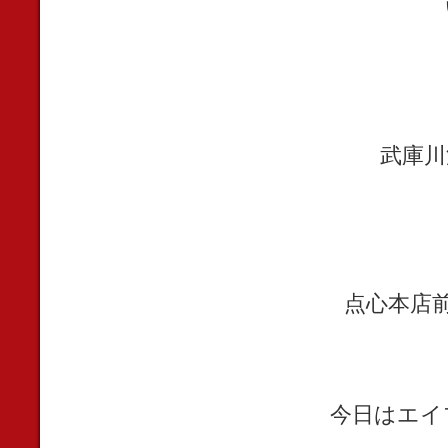
武庫川
点心本店
今日はエイ