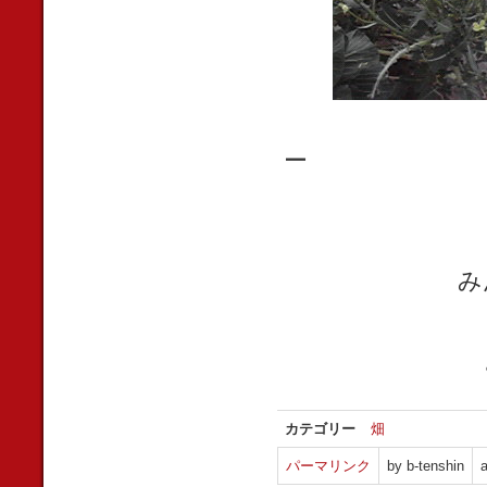
ー
み
カテゴリー
畑
パーマリンク
by b-tenshin
a