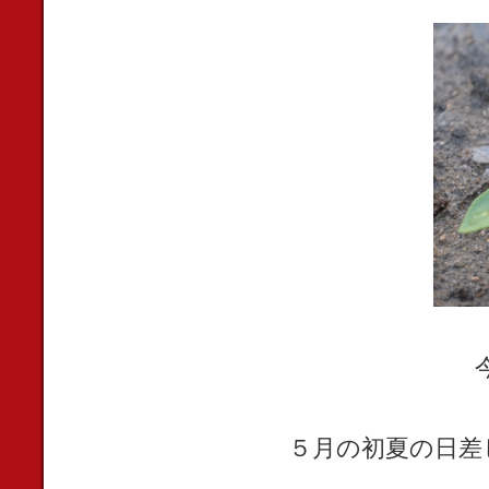
５月の初夏の日差