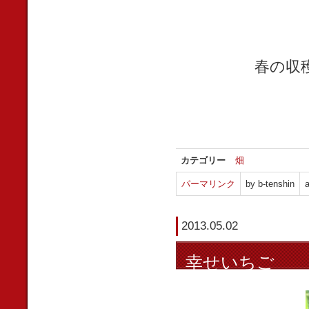
春の収
カテゴリー
畑
パーマリンク
by b-tenshin
a
2013.05.02
幸せいちご