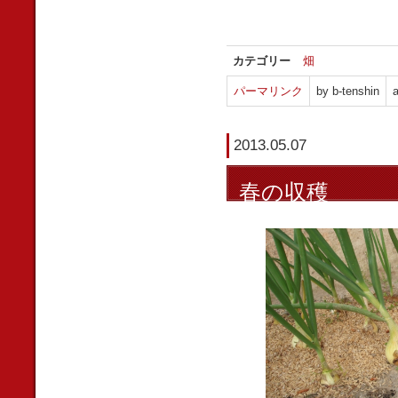
カテゴリー
畑
パーマリンク
by b-tenshin
a
2013.05.07
春の収穫