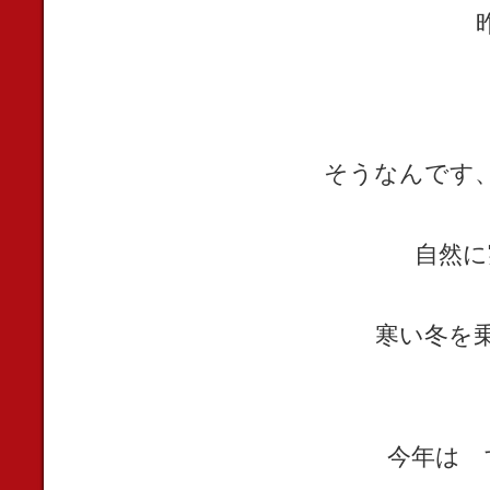
そうなんです
自然
寒い冬を
今年は 