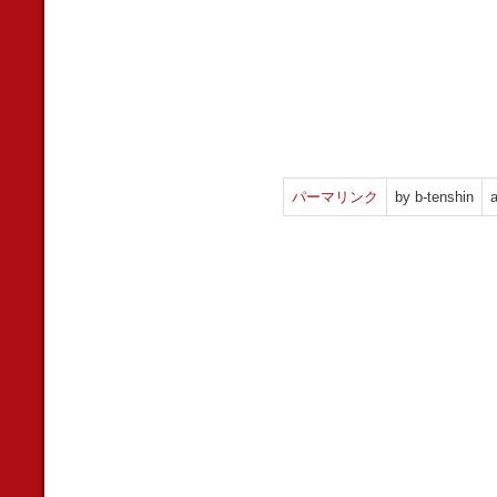
パーマリンク
by b-tenshin
a