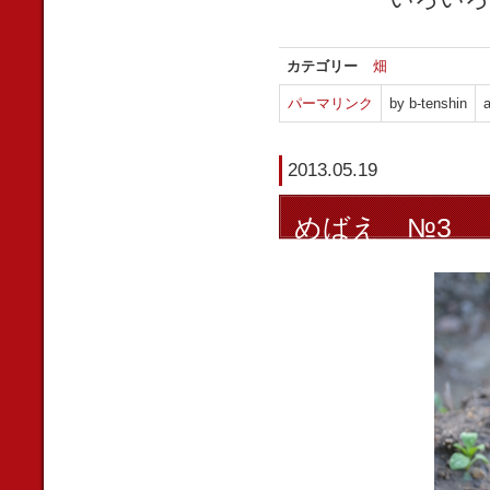
カテゴリー
畑
パーマリンク
by b-tenshin
a
2013.05.19
めばえ №3