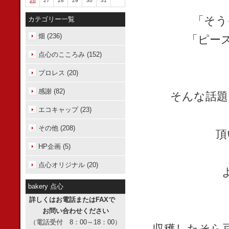
26
27
28
29
30
31
「そう
カテゴリー一覧
畑 (236)
「ピー
点心のこころみ (152)
プロレス (20)
感謝 (82)
そんな話題
エコキャップ (23)
その他 (208)
頂
HP企画 (5)
点心オリジナル (20)
bakery 点心
詳しくはお電話またはFAXで
お問い合わせください
（電話受付 8：00～18：00）
収穫したそら