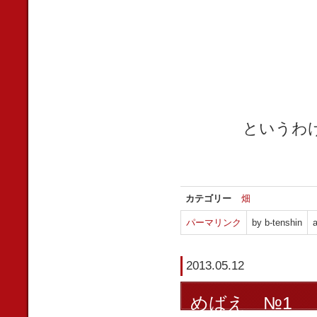
というわ
カテゴリー
畑
パーマリンク
by b-tenshin
a
2013.05.12
めばえ №1