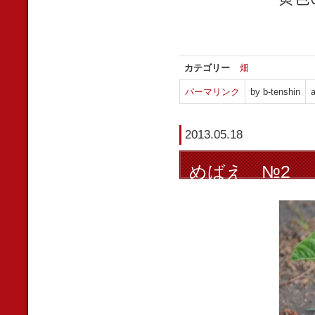
カテゴリー
畑
パーマリンク
by b-tenshin
a
2013.05.18
めばえ №2