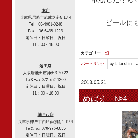
本店
兵庫県尼崎市武庫之荘5-13-4
ビールに
Tel 06-4981-0248
Fax 06-6438-1223
定休日：日曜日、祝日
11：00～18:00
カテゴリー
畑
パーマリンク
by b-tenshin
a
池田店
大阪府池田市神田3-20-22
Tel&Fax 072-752-1200
2013.05.21
定休日：日曜日、祝日
11：00～18:00
めばえ №4
神戸西店
兵庫県神戸市西区南別府1-19-4
Tel&Fax 078-976-8855
定休日：日曜日、祝日