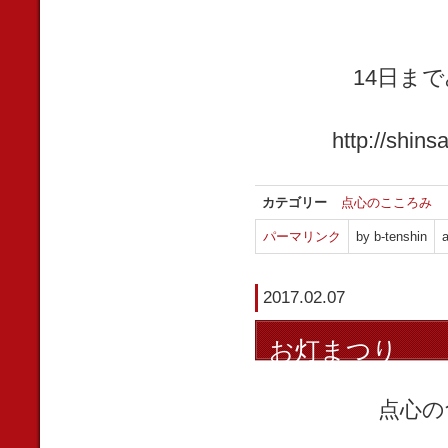
14日ま
http://shins
カテゴリー
点心のこころみ
パーマリンク
by b-tenshin
a
2017.02.07
お灯まつり
点心の