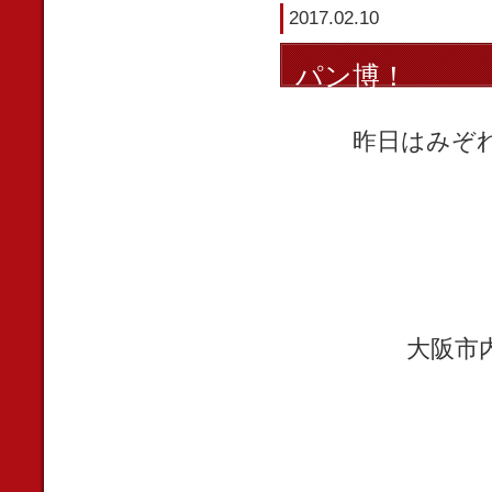
2017.02.10
パン博！
昨日はみぞ
大阪市