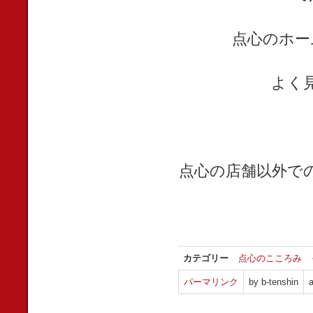
点心のホー
よく
点心の店舗以外で
カテゴリー
点心のこころみ
パーマリンク
by b-tenshin
a