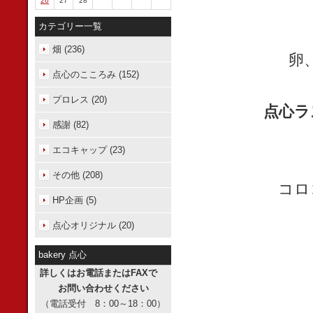
26
27
28
カテゴリー一覧
畑 (236)
卵
点心のこころみ (152)
プロレス (20)
点心ラ
感謝 (82)
エコキャップ (23)
その他 (208)
コロ
HP企画 (5)
点心オリジナル (20)
bakery 点心
詳しくはお電話またはFAXで
お問い合わせください
（電話受付 8：00～18：00）