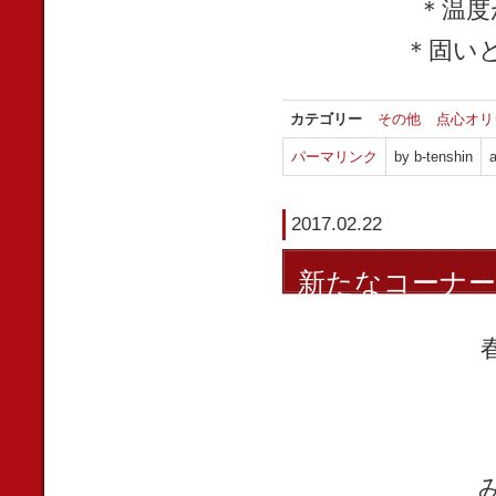
＊温度
＊固い
カテゴリー
その他
点心オリ
パーマリンク
by b-tenshin
a
2017.02.22
新たなコーナー