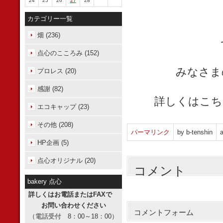
24
25
26
27
28
カテゴリー一覧
畑 (236)
点心のこころみ (152)
みなさま
プロレス (20)
感謝 (82)
詳しくはこちら htt
エコキャップ (23)
その他 (208)
パーマリンク
by b-tenshin
a
HP企画 (5)
点心オリジナル (20)
コメント
bakery 点心
詳しくはお電話またはFAXで
お問い合わせください
コメントフォーム
（電話受付 8：00～18：00）