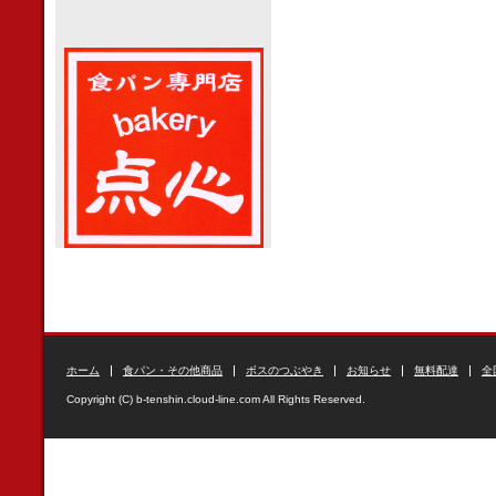
ホーム
食パン・その他商品
ボスのつぶやき
お知らせ
無料配達
全
Copyright (C) b-tenshin.cloud-line.com All Rights Reserved.