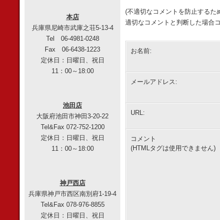
(不適切なコメントを防止するた
本店
適切なコメントと判断した場合コ
兵庫県尼崎市武庫之荘5-13-4
Tel 06-4981-0248
Fax 06-6438-1223
お名前:
定休日：日曜日、祝日
11：00～18:00
メールアドレス:
池田店
URL:
大阪府池田市神田3-20-22
Tel&Fax 072-752-1200
定休日：日曜日、祝日
コメント
(HTMLタグは使用できません)
11：00～18:00
神戸西店
兵庫県神戸市西区南別府1-19-4
Tel&Fax 078-976-8855
定休日：日曜日、祝日