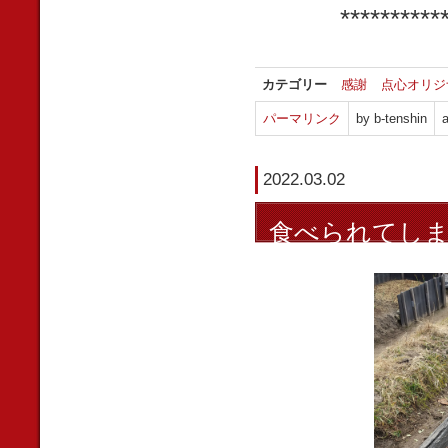
**********
カテゴリー
感謝
点心オリジ
パーマリンク
by b-tenshin
a
2022.03.02
食べられてし