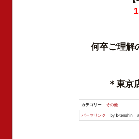
何卒ご理解
＊東京
カテゴリー
その他
パーマリンク
by b-tenshin
a