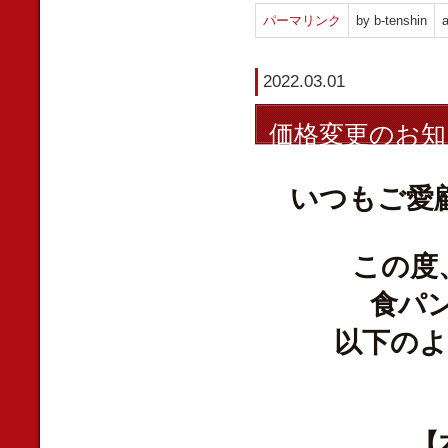
パーマリンク
by b-tenshin
a
2022.03.01
価格変更のお知
いつもご愛
この度
食パ
以下の
【