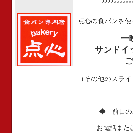
**********
点心の食パンを使
一
サンドイ
（その他のスライ
◆ 前日の
お電話また