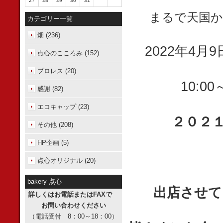
27
28
29
30
31
まるで天国か
カテゴリー一覧
畑 (236)
2022年4月9
点心のこころみ (152)
プロレス (20)
10:0
感謝 (82)
エコキャップ (23)
２０２
その他 (208)
HP企画 (5)
点心オリジナル (20)
bakery 点心
出店させて
詳しくはお電話またはFAXで
お問い合わせください
（電話受付 8：00～18：00）