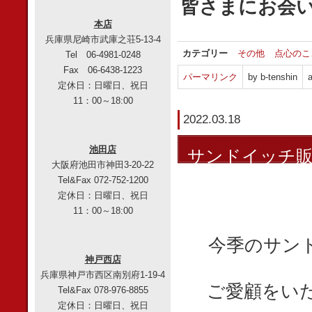
皆さまにお会
本店
兵庫県尼崎市武庫之荘5-13-4
カテゴリー
その他
点心のこ
Tel 06-4981-0248
Fax 06-6438-1223
パーマリンク
by b-tenshin
a
定休日：日曜日、祝日
11：00～18:00
2022.03.18
池田店
サンドイッチ
大阪府池田市神田3-20-22
Tel&Fax 072-752-1200
定休日：日曜日、祝日
11：00～18:00
今季のサン
神戸西店
兵庫県神戸市西区南別府1-19-4
ご愛顧をい
Tel&Fax 078-976-8855
定休日：日曜日、祝日