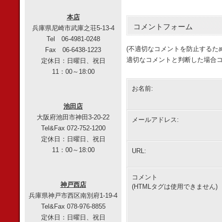
本店
コメントフォーム
兵庫県尼崎市武庫之荘5-13-4
Tel 06-4981-0248
(不適切なコメントを防止するた
Fax 06-6438-1223
適切なコメントと判断した場合コ
定休日：日曜日、祝日
11：00～18:00
お名前:
池田店
大阪府池田市神田3-20-22
メールアドレス:
Tel&Fax 072-752-1200
定休日：日曜日、祝日
11：00～18:00
URL:
コメント
神戸西店
(HTMLタグは使用できません)
兵庫県神戸市西区南別府1-19-4
Tel&Fax 078-976-8855
定休日：日曜日、祝日