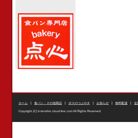
ホーム
食パン・その他商品
ボスのつぶやき
お知らせ
無料配達
全
Copyright (C) b-tenshin.cloud-line.com All Rights Reserved.