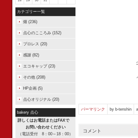
28
29
30
31
カテゴリー一覧
畑 (236)
点心のこころみ (152)
プロレス (20)
感謝 (82)
エコキャップ (23)
その他 (208)
HP企画 (5)
点心オリジナル (20)
パーマリンク
by b-tenshin
a
bakery 点心
詳しくはお電話またはFAXで
お問い合わせください
コメント
（電話受付 8：00～18：00）