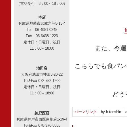
（電話受付 8：00～18：00）
本店
兵庫県尼崎市武庫之荘5-13-4
Tel 06-4981-0248
Fax 06-6438-1223
定休日：日曜日、祝日
また、今週
11：00～18:00
こちらでも食パン
池田店
大阪府池田市神田3-20-22
Tel&Fax 072-752-1200
定休日：日曜日、祝日
どう
11：00～18:00
パーマリンク
by b-tenshin
a
神戸西店
兵庫県神戸市西区南別府1-19-4
Tel&Fax 078-976-8855