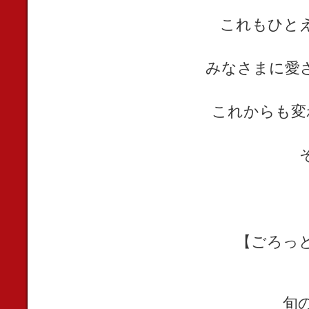
これもひと
みなさまに愛
これからも変
【ごろっ
旬