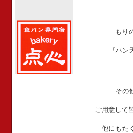
もり
『パン
その
ご用意して
他にもた