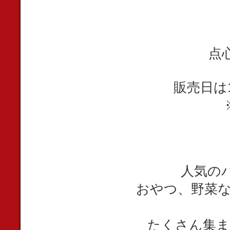
点
販売日は1
人気の
おやつ、野菜な
たくさん集ま