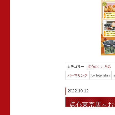
カテゴリー
点心のこころみ
パーマリンク
by b-tenshin
a
2022.10.12
点心東京店～お