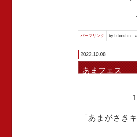
パーマリンク
by b-tenshin
a
2022.10.08
あまフェス
「あまがさきキ