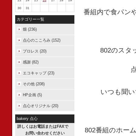
23
24
25
26
27
28
29
30
31
番組内で食パン
カテゴリー一覧
畑 (236)
点心のこころみ (152)
802のス
プロレス (20)
感謝 (82)
エコキャップ (23)
その他 (208)
いつも聞い
HP企画 (5)
点心オリジナル (20)
bakery 点心
詳しくはお電話またはFAXで
802番組のホ
お問い合わせください