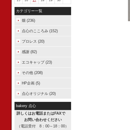
25
26
27
28
29
30
カテゴリー一覧
畑 (236)
点心のこころみ (152)
プロレス (20)
感謝 (82)
エコキャップ (23)
その他 (208)
HP企画 (5)
点心オリジナル (20)
bakery 点心
詳しくはお電話またはFAXで
お問い合わせください
（電話受付 8：00～18：00）