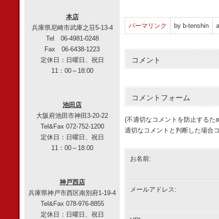
本店
パーマリンク
by b-tenshin
a
兵庫県尼崎市武庫之荘5-13-4
Tel 06-4981-0248
Fax 06-6438-1223
定休日：日曜日、祝日
コメント
11：00～18:00
コメントフォーム
池田店
大阪府池田市神田3-20-22
(不適切なコメントを防止するた
Tel&Fax 072-752-1200
適切なコメントと判断した場合コ
定休日：日曜日、祝日
11：00～18:00
お名前:
神戸西店
メールアドレス:
兵庫県神戸市西区南別府1-19-4
Tel&Fax 078-976-8855
定休日：日曜日、祝日