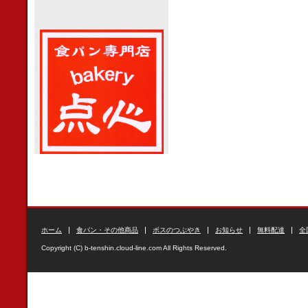
ホーム
食パン・その他商品
ボスのつぶやき
お知らせ
無料配達
全
Copyright (C) b-tenshin.cloud-line.com All Rights Reserved.