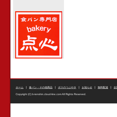
ホーム
食パン・その他商品
ボスのつぶやき
お知らせ
無料配達
全
Copyright (C) b-tenshin.cloud-line.com All Rights Reserved.