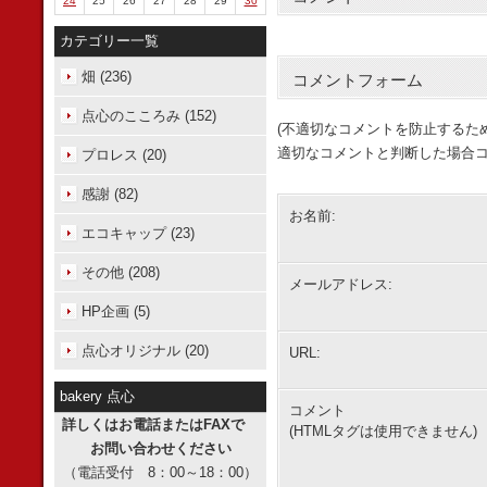
24
25
26
27
28
29
30
カテゴリー一覧
畑 (236)
コメントフォーム
点心のこころみ (152)
(不適切なコメントを防止するた
適切なコメントと判断した場合コ
プロレス (20)
感謝 (82)
お名前:
エコキャップ (23)
その他 (208)
メールアドレス:
HP企画 (5)
点心オリジナル (20)
URL:
bakery 点心
コメント
詳しくはお電話またはFAXで
(HTMLタグは使用できません)
お問い合わせください
（電話受付 8：00～18：00）