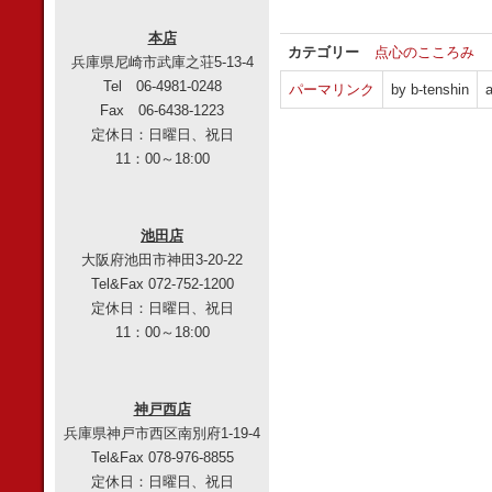
本店
カテゴリー
点心のこころみ
兵庫県尼崎市武庫之荘5-13-4
Tel 06-4981-0248
パーマリンク
by b-tenshin
a
Fax 06-6438-1223
定休日：日曜日、祝日
11：00～18:00
池田店
大阪府池田市神田3-20-22
Tel&Fax 072-752-1200
定休日：日曜日、祝日
11：00～18:00
神戸西店
兵庫県神戸市西区南別府1-19-4
Tel&Fax 078-976-8855
定休日：日曜日、祝日