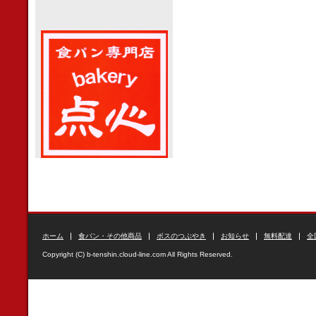
ホーム
食パン・その他商品
ボスのつぶやき
お知らせ
無料配達
全
Copyright (C) b-tenshin.cloud-line.com All Rights Reserved.