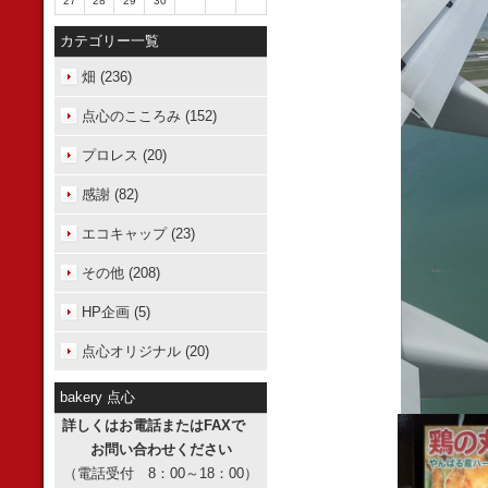
27
28
29
30
カテゴリー一覧
畑 (236)
点心のこころみ (152)
プロレス (20)
感謝 (82)
エコキャップ (23)
その他 (208)
HP企画 (5)
点心オリジナル (20)
bakery 点心
詳しくはお電話またはFAXで
お問い合わせください
（電話受付 8：00～18：00）