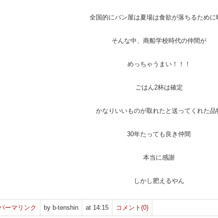
全国的にパン屋は夏場は食欲が落ちるために
そんな中、商船学校時代の仲間が
めっちゃうまい！！！
ごはん2杯は確定
かなりいいものが取れたと送ってくれた品
30年たっても良き仲間
本当に感謝
しかし肥えるやん
パーマリンク
by b-tenshin
at 14:15
コメント(0)