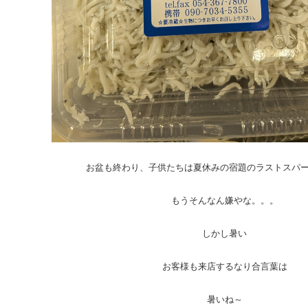
お盆も終わり、子供たちは夏休みの宿題のラストスパ
もうそんなん嫌やな。。。
しかし暑い
お客様も来店するなり合言葉は
暑いね～