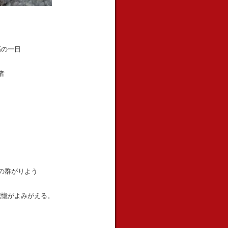
高の一日
者
の群がりよう
記憶がよみがえる。