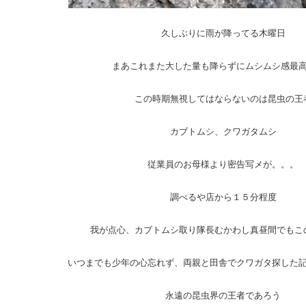
久しぶりに雨が降ってる木曜日
まあこれまた大した量も降らずにムシムシ感最
この時期無視してはならないのは昆虫の王
カブトムシ、クワガタムシ
従業員のお母様より密告写メが。。。
調べるや店から１５分程度
我が点心、カブトムシ取り隊長むかわし真昼間でもこ
いつまでも少年の心忘れず、両親と田舎でクワガタ探した
永遠の昆虫界の王者であろう