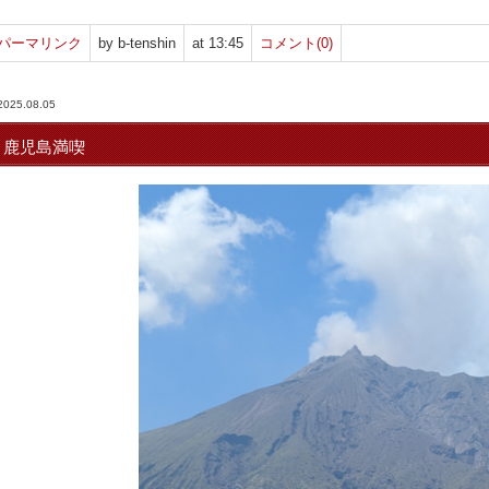
パーマリンク
by b-tenshin
at 13:45
コメント(0)
2025.08.05
鹿児島満喫