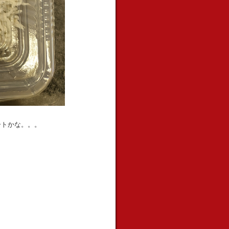
ートかな。。。