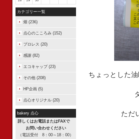
28
29
30
カテゴリー一覧
畑 (236)
点心のこころみ (152)
プロレス (20)
感謝 (82)
エコキャップ (23)
ちょっとした油
その他 (208)
HP企画 (5)
点心オリジナル (20)
ただ
bakery 点心
詳しくはお電話またはFAXで
お問い合わせください
（電話受付 8：00～18：00）