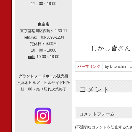
11：00～18:00
東京店
東京都荒川区西尾久2-30-11
Tel&Fax 03-3893-1234
定休日：水曜日
しかし皆さん
10：00～19:00
cafe
10:00～18:00
パーマリンク
by b-tenshin
a
グランドフードホール販売所
六本木ヒルズ ヒルサイドB2F
コメント
11：00～売り切れ次第終了
コメントフォーム
(不適切なコメントを防止するた