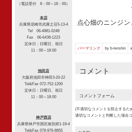
（電話受付 8：00～18：00）
本店
点心畑のニンジン
兵庫県尼崎市武庫之荘5-13-4
Tel 06-4981-0248
Fax 06-6438-1223
定休日：日曜日、祝日
パーマリンク
by b-tenshin
a
11：00～18:00
コメント
池田店
大阪府池田市神田3-20-22
Tel&Fax 072-752-1200
定休日：日曜日、祝日
コメントフォーム
11：00～18:00
(不適切なコメントを防止するた
適切なコメントと判断した場合コ
神戸西店
兵庫県神戸市西区南別府1-19-4
Tel&Fax 078-976-8855