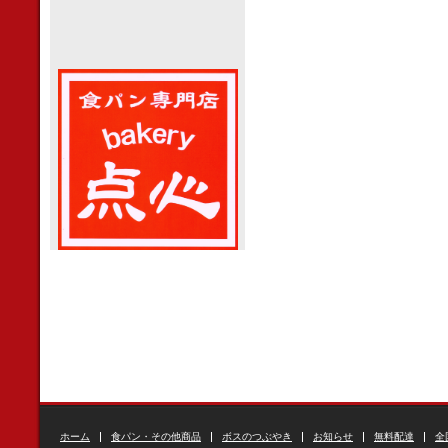
ホーム
食パン・その他商品
ボスのつぶやき
お知らせ
無料配達
全