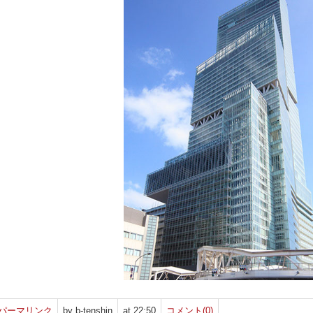
パーマリンク
by b-tenshin
at 22:50
コメント(0)