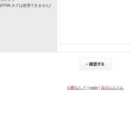
(HTMLタグは使用できません)
心配なし？
|
main
|
点心にんじん