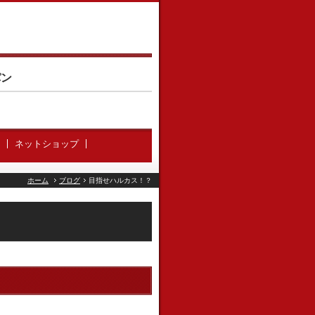
パン
ネットショップ
ホーム
ブログ
目指せハルカス！？