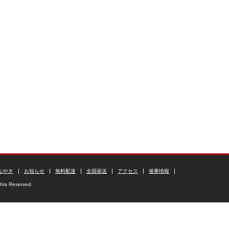
ぶやき
お知らせ
無料配達
全国発送
アクセス
催事情報
ghts Reserved.