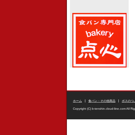
ホーム
食パン・その他商品
ボスのつ
Copyright (C) b-tenshin.cloud-line.com All Ri