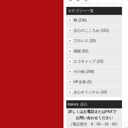
29
30
31
カテゴリー一覧
畑 (236)
点心のこころみ (152)
プロレス (20)
感謝 (82)
エコキャップ (23)
その他 (208)
HP企画 (5)
点心オリジナル (20)
bakery 点心
詳しくはお電話またはFAXで
お問い合わせください
（電話受付 8：00～18：00）