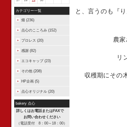
27
28
29
30
と、言うのも『り
カテゴリー一覧
畑 (236)
点心のこころみ (152)
農家
プロレス (20)
感謝 (82)
リ
エコキャップ (23)
その他 (208)
収穫期にその
HP企画 (5)
点心オリジナル (20)
bakery 点心
詳しくはお電話またはFAXで
お問い合わせください
（電話受付 8：00～18：00）