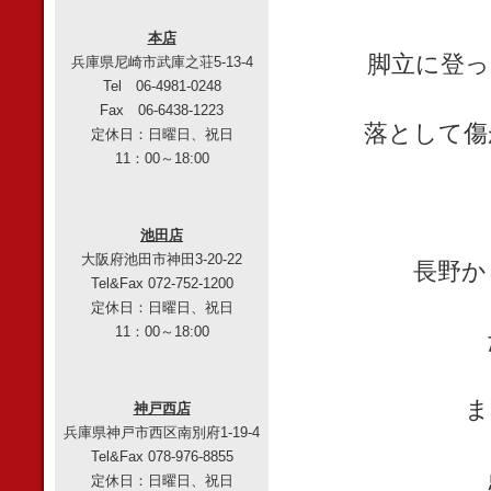
本店
脚立に登っ
兵庫県尼崎市武庫之荘5-13-4
Tel 06-4981-0248
Fax 06-6438-1223
落として傷
定休日：日曜日、祝日
11：00～18:00
池田店
大阪府池田市神田3-20-22
長野か
Tel&Fax 072-752-1200
定休日：日曜日、祝日
11：00～18:00
ま
神戸西店
兵庫県神戸市西区南別府1-19-4
Tel&Fax 078-976-8855
定休日：日曜日、祝日