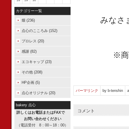
28
29
30
カテゴリー一覧
みなさ
畑 (236)
点心のこころみ (152)
プロレス (20)
感謝 (82)
※
エコキャップ (23)
その他 (208)
HP企画 (5)
パーマリンク
by b-tenshin
a
点心オリジナル (20)
bakery 点心
コメント
詳しくはお電話またはFAXで
お問い合わせください
（電話受付 8：00～18：00）