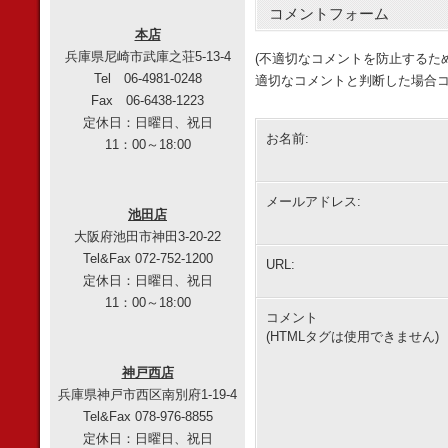
コメントフォーム
本店
兵庫県尼崎市武庫之荘5-13-4
(不適切なコメントを防止するた
Tel 06-4981-0248
適切なコメントと判断した場合コ
Fax 06-6438-1223
定休日：日曜日、祝日
お名前:
11：00～18:00
メールアドレス:
池田店
大阪府池田市神田3-20-22
Tel&Fax 072-752-1200
URL:
定休日：日曜日、祝日
11：00～18:00
コメント
(HTMLタグは使用できません)
神戸西店
兵庫県神戸市西区南別府1-19-4
Tel&Fax 078-976-8855
定休日：日曜日、祝日