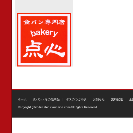
ホーム
食パン・その他商品
ボスのつぶやき
お知らせ
無料配達
全
Copyright (C) b-tenshin.cloud-line.com All Rights Reserved.